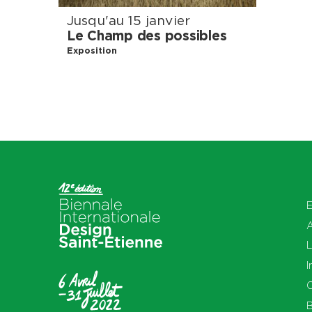
Jusqu'au 15 janvier
Le Champ des possibles
Exposition
E
L
I
O
B