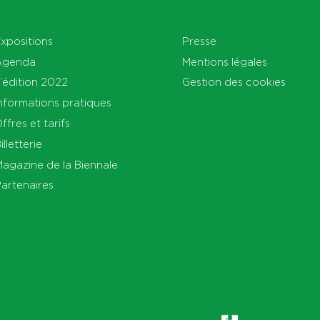
xpositions
Presse
Agenda
Mentions légales
’édition 2022
Gestion des cookies
nformations pratiques
ffres et tarifs
illetterie
agazine de la Biennale
artenaires