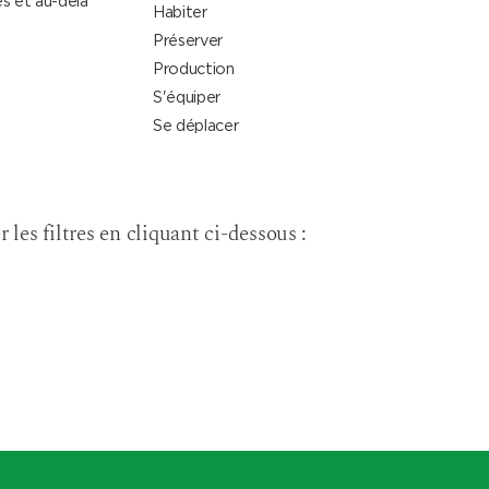
s et au-delà
Habiter
Préserver
Production
S'équiper
Se déplacer
r les filtres en cliquant ci-dessous :