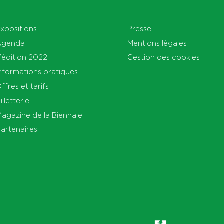
xpositions
Presse
Agenda
Mentions légales
’édition 2022
Gestion des cookies
nformations pratiques
ffres et tarifs
illetterie
agazine de la Biennale
artenaires