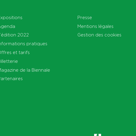
xpositions
Presse
Agenda
Mentions légales
’édition 2022
Gestion des cookies
nformations pratiques
ffres et tarifs
illetterie
agazine de la Biennale
artenaires