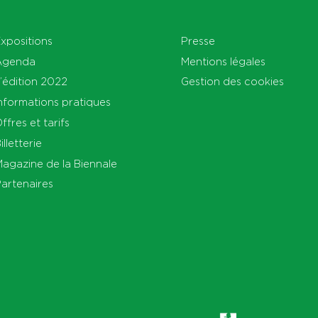
xpositions
Presse
Agenda
Mentions légales
’édition 2022
Gestion des cookies
nformations pratiques
ffres et tarifs
illetterie
agazine de la Biennale
artenaires