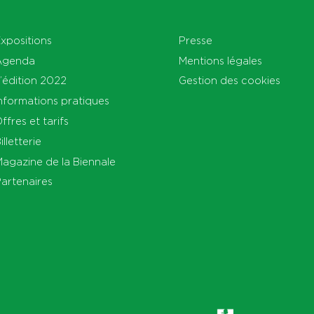
xpositions
Presse
Agenda
Mentions légales
’édition 2022
Gestion des cookies
nformations pratiques
ffres et tarifs
illetterie
agazine de la Biennale
artenaires