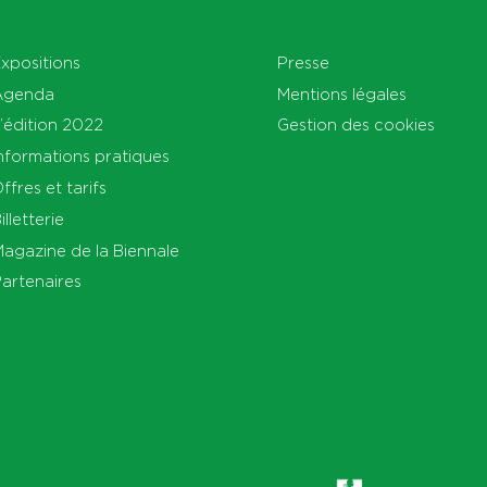
xpositions
Presse
Agenda
Mentions légales
’édition 2022
Gestion des cookies
nformations pratiques
ffres et tarifs
illetterie
agazine de la Biennale
artenaires