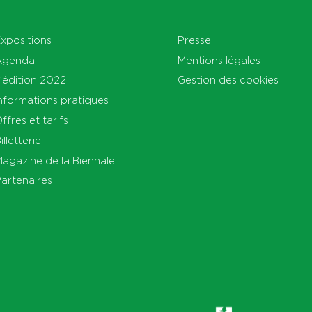
xpositions
Presse
Agenda
Mentions légales
’édition 2022
Gestion des cookies
nformations pratiques
ffres et tarifs
illetterie
agazine de la Biennale
artenaires