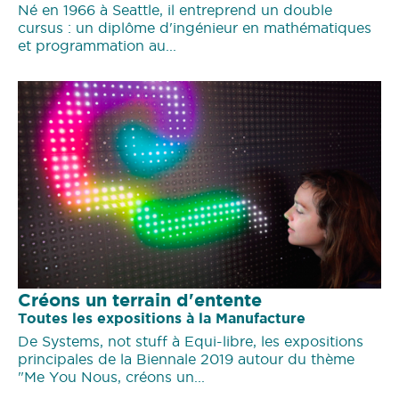
Né en 1966 à Seattle, il entreprend un double
cursus : un diplôme d'ingénieur en mathématiques
et programmation au...
Créons un terrain d'entente
Toutes les expositions à la Manufacture
De Systems, not stuff à Equi-libre, les expositions
principales de la Biennale 2019 autour du thème
"Me You Nous, créons un...