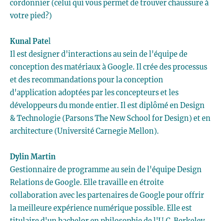
cordonnier (celui qui vous permet de trouver chaussure à
votre pied?)
Kunal Pate
l
Il est designer d'interactions au sein de l'équipe de
conception des matériaux à Google. Il crée des processus
et des recommandations pour la conception
d'application adoptées par les concepteurs et les
développeurs du monde entier. Il est diplômé en Design
& Technologie (Parsons The New School for Design) et en
architecture (Université Carnegie Mellon).
Dylin Martin
Gestionnaire de programme au sein de l'équipe Design
Relations de Google. Elle travaille en étroite
collaboration avec les partenaires de Google pour offrir
la meilleure expérience numérique possible. Elle est
titulaire d'un bachelor en philosophie de l'U.C. Berkeley.