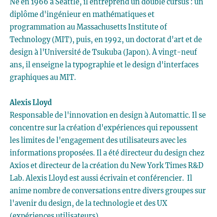
Né en 1966 à Seattle, il entreprend un double cursus : un
diplôme d'ingénieur en mathématiques et
programmation au Massachusetts Institute of
Technology (MIT), puis, en 1992, un doctorat d'art et de
design à l'Université de Tsukuba (Japon). À vingt-neuf
ans, il enseigne la typographie et le design d'interfaces
graphiques au MIT.
Alexis Lloyd
Responsable de l'innovation en design à Automattic. Il se
concentre sur la création d'expériences qui repoussent
les limites de l'engagement des utilisateurs avec les
informations proposées. Il a été directeur du design chez
Axios et directeur de la création du New York Times R&D
Lab. Alexis Lloyd est aussi écrivain et conférencier. Il
anime nombre de conversations entre divers groupes sur
l'avenir du design, de la technologie et des UX
(expériences utilisateurs).